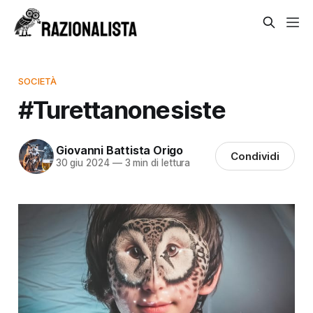
SOCIETÀ
#Turettanonesiste
Giovanni Battista Origo
Condividi
30 giu 2024
—
3 min di lettura