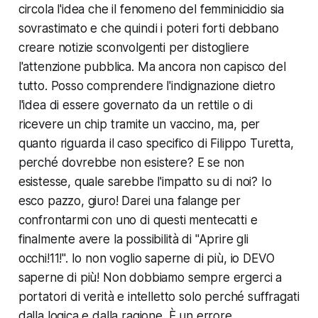
circola l'idea che il fenomeno del femminicidio sia
sovrastimato e che quindi i poteri forti debbano
creare notizie sconvolgenti per distogliere
l'attenzione pubblica. Ma ancora non capisco del
tutto. Posso comprendere l'indignazione dietro
l'idea di essere governato da un rettile o di
ricevere un chip tramite un vaccino, ma, per
quanto riguarda il caso specifico di Filippo Turetta,
perché dovrebbe non esistere? E se non
esistesse, quale sarebbe l'impatto su di noi? Io
esco pazzo, giuro! Darei una falange per
confrontarmi con uno di questi mentecatti e
finalmente avere la possibilità di "Aprire gli
occhi!11!". Io non voglio saperne di più, io DEVO
saperne di più! Non dobbiamo sempre ergerci a
portatori di verità e intelletto solo perché suffragati
dalla logica e dalla ragione. È un errore