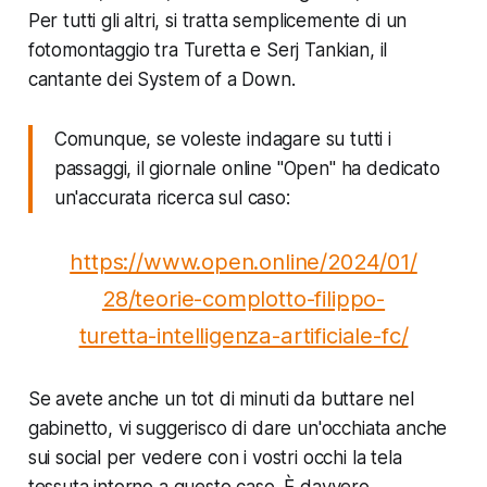
Per tutti gli altri, si tratta semplicemente di un
fotomontaggio tra Turetta e Serj Tankian, il
cantante dei System of a Down.
Comunque, se voleste indagare su tutti i
passaggi, il giornale online "Open" ha dedicato
un'accurata ricerca sul caso:
https://www.open.online/2024/01/
28/teorie-complotto-filippo-
turetta-intelligenza-artificiale-fc/
Se avete anche un tot di minuti da buttare nel
gabinetto, vi suggerisco di dare un'occhiata anche
sui social per vedere con i vostri occhi la tela
tessuta intorno a questo caso. È davvero