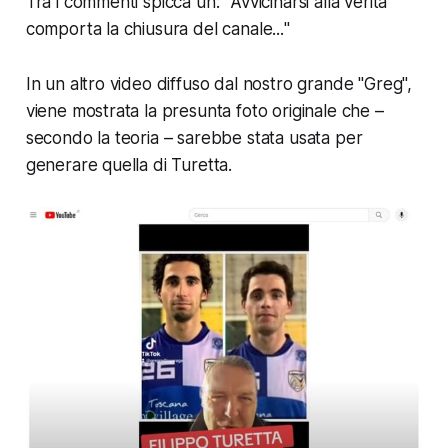
Tra i commenti spicca un: "
Avvicinarsi alla verita
comporta la chiusura del canale...
"
In un altro video diffuso dal nostro grande "Greg",
viene mostrata la presunta foto originale che –
secondo la teoria – sarebbe stata usata per
generare quella di Turetta.