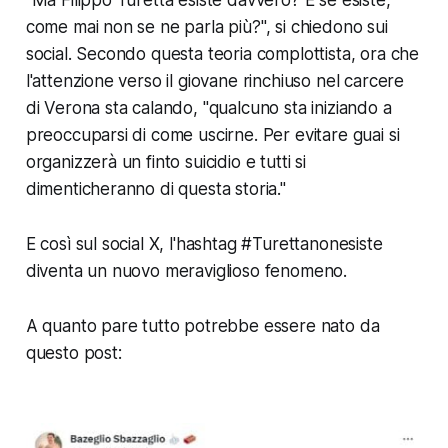
"Ma Filippo Turetta esiste davvero? E se esiste,
come mai non se ne parla più?", si chiedono sui
social. Secondo questa teoria complottista, ora che
l'attenzione verso il giovane rinchiuso nel carcere
di Verona sta calando, "qualcuno sta iniziando a
preoccuparsi di come uscirne. Per evitare guai si
organizzerà un finto suicidio e tutti si
dimenticheranno di questa storia."
E così sul social X, l'hashtag #Turettanonesiste
diventa un nuovo meraviglioso fenomeno.
A quanto pare tutto potrebbe essere nato da
questo post: