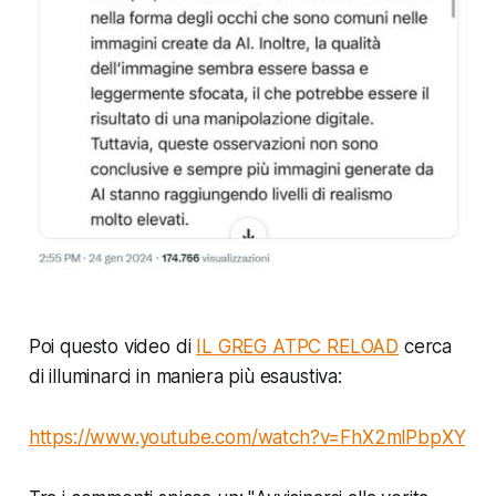
Poi questo video di
IL GREG ATPC RELOAD
cerca
di illuminarci in maniera più esaustiva:
https://www.youtube.com/watch?v=FhX2mlPbpXY