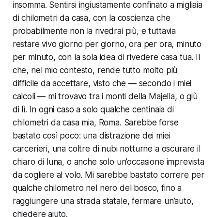
insomma. Sentirsi ingiustamente confinato a migliaia
di chilometri da casa, con la coscienza che
probabilmente non la rivedrai più, e tuttavia
restare vivo giorno per giorno, ora per ora, minuto
per minuto, con la sola idea di rivedere casa tua. Il
che, nel mio contesto, rende tutto molto più
difficile da accettare, visto che — secondo i miei
calcoli — mi trovavo tra i monti della Majella, o giù
di lì. In ogni caso a solo qualche centinaia di
chilometri da casa mia, Roma. Sarebbe forse
bastato così poco: una distrazione dei miei
carcerieri, una coltre di nubi notturne a oscurare il
chiaro di luna, o anche solo un’occasione imprevista
da cogliere al volo. Mi sarebbe bastato correre per
qualche chilometro nel nero del bosco, fino a
raggiungere una strada statale, fermare un’auto,
chiedere aiuto.