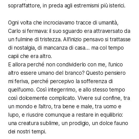
sopraffattore, in preda agli estremismi più isterici.
Ogni volta che incrociavamo tracce di umanità,
Carlo si fermava: il suo sguardo era attraversato da
un fulmine di tristezza. All’inizio pensavo si trattasse
di nostalgia, di mancanza di casa… ma col tempo
capii che era altro.
E allora perché non condividerlo con me, l’unico
altro essere umano del branco? Questo pensiero
mi feriva, perché percepivo la sofferenza di
quell’uomo. Così integerrimo, e allo stesso tempo
così dolcemente complicato. Vivere sul confine, tra
un mondo e l’altro, tra bene e male, tra uomo e
lupo, e riuscire comunque a restare in equilibrio:
una creatura sublime, un prodigio, un dolce fauno
dei nostri tempi.