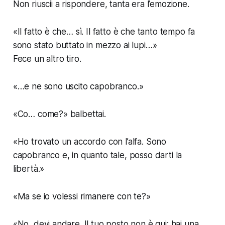
Non riuscii a rispondere, tanta era l’emozione.
«Il fatto è che… sì. Il fatto è che tanto tempo fa
sono stato buttato in mezzo ai lupi…»
Fece un altro tiro.
«…e ne sono uscito capobranco.»
«Co… come?» balbettai.
«Ho trovato un accordo con l’alfa. Sono
capobranco e, in quanto tale, posso darti la
libertà.»
«Ma se io volessi rimanere con te?»
«No, devi andare. Il tuo posto non è qui: hai una