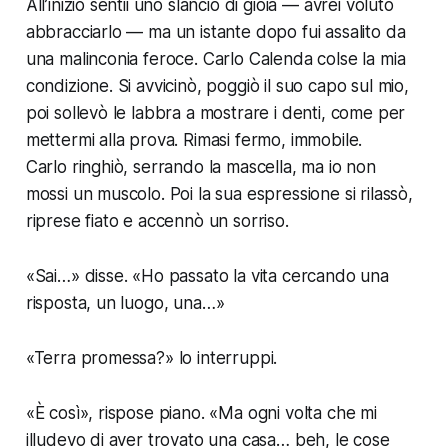
All’inizio sentii uno slancio di gioia — avrei voluto
abbracciarlo — ma un istante dopo fui assalito da
una malinconia feroce. Carlo Calenda colse la mia
condizione. Si avvicinò, poggiò il suo capo sul mio,
poi sollevò le labbra a mostrare i denti, come per
mettermi alla prova. Rimasi fermo, immobile.
Carlo ringhiò, serrando la mascella, ma io non
mossi un muscolo. Poi la sua espressione si rilassò,
riprese fiato e accennò un sorriso.
«Sai…» disse. «Ho passato la vita cercando una
risposta, un luogo, una…»
«Terra promessa?» lo interruppi.
«È così», rispose piano. «Ma ogni volta che mi
illudevo di aver trovato una casa… beh, le cose