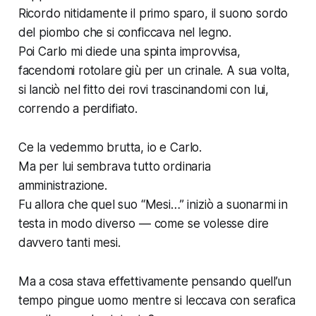
Ricordo nitidamente il primo sparo, il suono sordo
del piombo che si conficcava nel legno.
Poi Carlo mi diede una spinta improvvisa,
facendomi rotolare giù per un crinale. A sua volta,
si lanciò nel fitto dei rovi trascinandomi con lui,
correndo a perdifiato.
Ce la vedemmo brutta, io e Carlo.
Ma per lui sembrava tutto ordinaria
amministrazione.
Fu allora che quel suo “Mesi…” iniziò a suonarmi in
testa in modo diverso — come se volesse dire
davvero
tanti
mesi.
Ma a cosa stava effettivamente pensando quell’un
tempo pingue uomo mentre si leccava con serafica