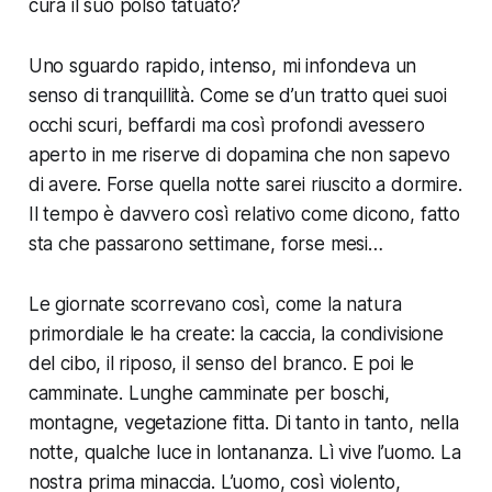
cura il suo polso tatuato?
Uno sguardo rapido, intenso, mi infondeva un
senso di tranquillità. Come se d’un tratto quei suoi
occhi scuri, beffardi ma così profondi avessero
aperto in me riserve di dopamina che non sapevo
di avere. Forse quella notte sarei riuscito a dormire.
Il tempo è davvero così relativo come dicono, fatto
sta che passarono settimane, forse mesi…
Le giornate scorrevano così, come la natura
primordiale le ha create: la caccia, la condivisione
del cibo, il riposo, il senso del branco. E poi le
camminate. Lunghe camminate per boschi,
montagne, vegetazione fitta. Di tanto in tanto, nella
notte, qualche luce in lontananza. Lì vive l’uomo. La
nostra prima minaccia. L’uomo, così violento,