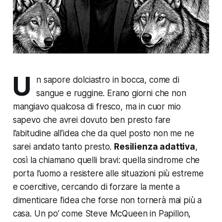
U
n sapore dolciastro in bocca, come di
sangue e ruggine. Erano giorni che non
mangiavo qualcosa di fresco, ma in cuor mio
sapevo che avrei dovuto ben presto fare
l’abitudine all’idea che da quel posto non me ne
sarei andato tanto presto.
Resilienza adattiva
,
così la chiamano quelli bravi: quella sindrome che
porta l’uomo a resistere alle situazioni più estreme
e coercitive, cercando di forzare la mente a
dimenticare l’idea che forse non tornerà mai più a
casa. Un po’ come Steve McQueen in
Papillon
,