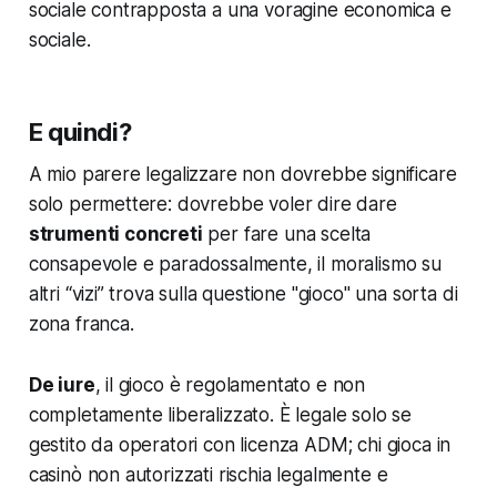
sociale contrapposta a una voragine economica e
sociale.
E quindi?
A mio parere legalizzare non dovrebbe significare
solo permettere: dovrebbe voler dire dare
strumenti concreti
per fare una scelta
consapevole e paradossalmente, il moralismo su
altri “vizi” trova sulla questione "gioco" una sorta di
zona franca.
De iure
, il gioco è regolamentato e non
completamente liberalizzato. È legale solo se
gestito da operatori con licenza ADM; chi gioca in
casinò non autorizzati rischia legalmente e