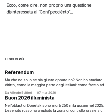
Ecco, come dire, non proprio una questione
disinteressata al “Cent'pecciénto”...
LEGGI DI PIÙ
Referendum
Ma che ne so io se sia giusto oppure no? Non ho studiato
diritto, come la maggior parte degli italiani: come faccio ad
avere un’opinione forte su questo tema? Chi ha un’opinione
Da Alfredo Belfiori
07 mar 2026
forte su questo tema senza aver mai lavorato in tribunale è
Buon 2026 illuminista
un cretino. Tuttavia da pochi
Nell’oblast di Donetsk sono morti 250 mila ucraini nel 2025.
L’esercito russo ha ampliato la zona di controllo grazie a una