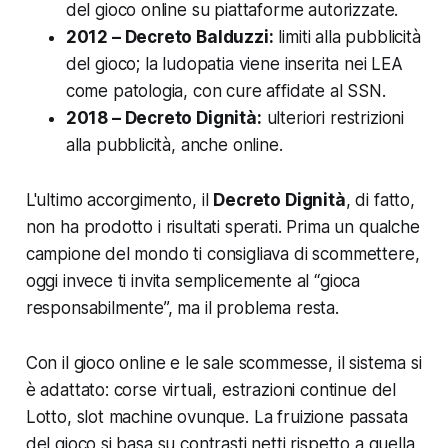
del gioco online su piattaforme autorizzate.
2012 – Decreto Balduzzi:
limiti alla pubblicità
del gioco; la ludopatia viene inserita nei LEA
come patologia, con cure affidate al SSN.
2018 – Decreto Dignità:
ulteriori restrizioni
alla pubblicità, anche online.
L'ultimo accorgimento, il
Decreto Dignità
, di fatto,
non ha prodotto i risultati sperati. Prima un qualche
campione del mondo ti consigliava di scommettere,
oggi invece ti invita semplicemente al “gioca
responsabilmente”, ma il problema resta.
Con il gioco online e le sale scommesse, il sistema si
è adattato: corse virtuali, estrazioni continue del
Lotto, slot machine ovunque. La fruizione passata
del gioco si basa su contrasti netti rispetto a quella