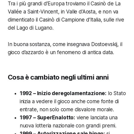
Tra i più grandi d’Europa troviamo il Casinò de La
Vallée a Saint-Vincent, in Valle d’Aosta, e non va
dimenticato il Casinò di Campione d’Italia, sulle rive
del Lago di Lugano.
In buona sostanza, come insegnava Dostoevskij, il
gioco d’azzardo è un fenomeno di antica data.
Cosa è cambiato negli ultimi anni
1992 – Inizio deregolamentazione:
lo Stato
inizia a vedere il gioco anche come fonte di
entrate, non solo come disvalore morale.
1997 – SuperEnalotto:
viene lanciata una
nuova lotteria nazionale con grandi premi.
1999 – Autorizzazione sale bingo:
si