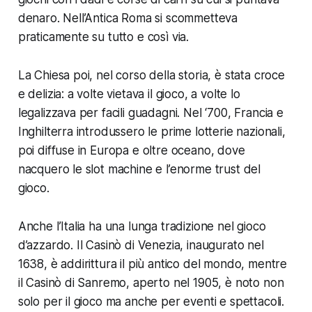
denaro. Nell’Antica Roma si scommetteva
praticamente su tutto e così via.
La Chiesa poi, nel corso della storia, è stata croce
e delizia: a volte vietava il gioco, a volte lo
legalizzava per facili guadagni. Nel ‘700, Francia e
Inghilterra introdussero le prime lotterie nazionali,
poi diffuse in Europa e oltre oceano, dove
nacquero le slot machine e l’enorme trust del
gioco.
Anche l’Italia ha una lunga tradizione nel gioco
d’azzardo. Il Casinò di Venezia, inaugurato nel
1638, è addirittura il più antico del mondo, mentre
il Casinò di Sanremo, aperto nel 1905, è noto non
solo per il gioco ma anche per eventi e spettacoli.