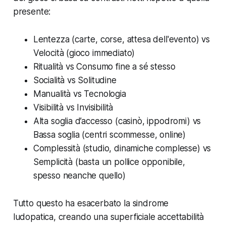
presente:
Lentezza (carte, corse, attesa dell'evento) vs
Velocità (gioco immediato)
Ritualità vs Consumo fine a sé stesso
Socialità vs Solitudine
Manualità vs Tecnologia
Visibilità vs Invisibilità
Alta soglia d’accesso (casinò, ippodromi) vs
Bassa soglia (centri scommesse, online)
Complessità (studio, dinamiche complesse) vs
Semplicità (basta un pollice opponibile,
spesso neanche quello)
Tutto questo ha esacerbato la sindrome
ludopatica, creando una superficiale accettabilità