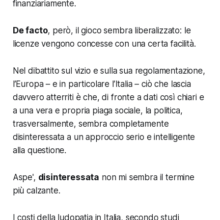
finanziariamente.
De facto
, però, il gioco sembra liberalizzato: le
licenze vengono concesse con una certa facilità.
Nel dibattito sul vizio e sulla sua regolamentazione,
l’Europa – e in particolare l’Italia – ciò che lascia
davvero atterriti è che, di fronte a dati così chiari e
a una vera e propria piaga sociale, la politica,
trasversalmente, sembra completamente
disinteressata a un approccio serio e intelligente
alla questione.
Aspe',
disinteressata
non mi sembra il termine
più calzante.
I costi della ludopatia in Italia, secondo studi