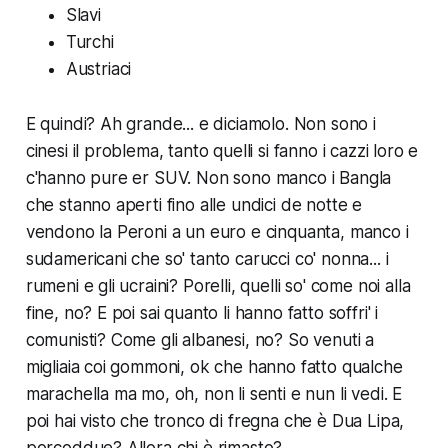
Slavi
Turchi
Austriaci
E quindi? Ah grande... e diciamolo. Non sono i
cinesi il problema, tanto quelli si fanno i cazzi loro e
c'hanno pure er SUV. Non sono manco i Bangla
che stanno aperti fino alle undici de notte e
vendono la Peroni a un euro e cinquanta, manco i
sudamericani che so' tanto carucci co' nonna... i
rumeni e gli ucraini? Porelli, quelli so' come noi alla
fine, no? E poi sai quanto li hanno fatto soffri' i
comunisti? Come gli albanesi, no? So venuti a
migliaia coi gommoni, ok che hanno fatto qualche
marachella ma mo, oh, non li senti e nun li vedi. E
poi hai visto che tronco di fregna che è Dua Lipa,