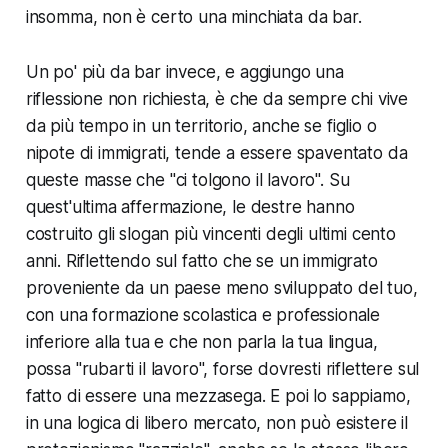
insomma, non è certo una minchiata da bar.
Un po' più da bar invece, e aggiungo una
riflessione non richiesta, è che da sempre chi vive
da più tempo in un territorio, anche se figlio o
nipote di immigrati, tende a essere spaventato da
queste masse che "ci tolgono il lavoro". Su
quest'ultima affermazione, le destre hanno
costruito gli slogan più vincenti degli ultimi cento
anni. Riflettendo sul fatto che se un immigrato
proveniente da un paese meno sviluppato del tuo,
con una formazione scolastica e professionale
inferiore alla tua e che non parla la tua lingua,
possa "rubarti il lavoro", forse dovresti riflettere sul
fatto di essere una mezzasega. E poi lo sappiamo,
in una logica di libero mercato, non può esistere il