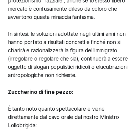
protezionismo "razziale", anche se lo stesso libero
mercato è confusamente difeso da coloro che
avvertono questa minaccia fantasma.
In sintesi: le soluzioni adottate negli ultimi anni non
hanno portato a risultati concreti e finché non si
chiarirà e razionalizzerà la figura dell'immigrato
(irregolare o regolare che sia), continuerà a essere
oggetto di slogan populistici ridicoli o elucubrazioni
antropologiche non richieste.
Zuccherino di fine pezzo:
È tanto noto quanto spettacolare e viene
direttamente dal cavo orale dal nostro Ministro
Lollobrigida: