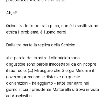
porcoddue? Allora chi è rimasto?
Ah, sì!
Quindi tradotto per sillogismo, non è la sostituzione
etnica il problema, è l'uomo nero!
Dall'altra parte la replica della Schlein:
«Le parole del ministro Lollobrigida sono
disgustose sono parole inaccettabili da chi ricopre
il suo ruolo. (...) Mi auguro che Giorgia Meloni e il
governo prendano le distanze da queste
dichiarazioni - ha aggiunto - fatte per altro nel
giorno in cui il presidente Mattarella si trova in visita
ad Auschwitz»