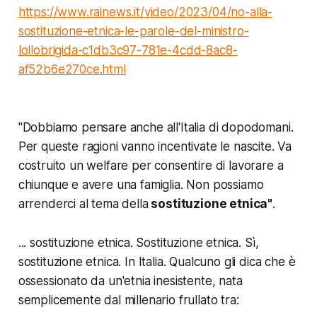
https://www.rainews.it/video/2023/04/no-alla-
sostituzione-etnica-le-parole-del-ministro-
lollobrigida-c1db3c97-781e-4cdd-8ac8-
af52b6e270ce.html
"Dobbiamo pensare anche all'Italia di dopodomani.
Per queste ragioni vanno incentivate le nascite. Va
costruito un welfare per consentire di lavorare a
chiunque e avere una famiglia. Non possiamo
arrenderci al tema della
sostituzione etnica"
.
... sostituzione etnica. Sostituzione etnica. Sì,
sostituzione etnica. In Italia. Qualcuno gli dica che è
ossessionato da un'etnia inesistente, nata
semplicemente dal millenario frullato tra: