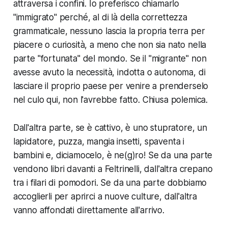
attraversa i confini. Io preferisco chiamarlo
"immigrato" perché, al di là della correttezza
grammaticale, nessuno lascia la propria terra per
piacere o curiosità, a meno che non sia nato nella
parte "fortunata" del mondo. Se il "migrante" non
avesse avuto la necessità, indotta o autonoma, di
lasciare il proprio paese per venire a prenderselo
nel culo qui, non l'avrebbe fatto. Chiusa polemica.
Dall'altra parte, se è cattivo, è uno stupratore, un
lapidatore, puzza, mangia insetti, spaventa i
bambini e, diciamocelo, è ne(g)ro! Se da una parte
vendono libri davanti a Feltrinelli, dall'altra crepano
tra i filari di pomodori. Se da una parte dobbiamo
accoglierli per aprirci a nuove culture, dall'altra
vanno affondati direttamente all'arrivo.