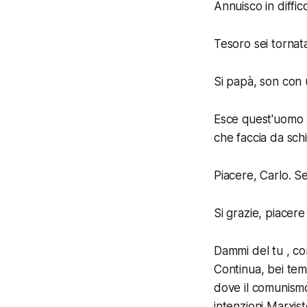
Annuisco in diffic
Tesoro sei tornat
Si papà, son con
Esce quest'uomo b
che faccia da schi
Piacere, Carlo. Se
Si grazie, piacere
Dammi del tu , c
Continua, bei tem
dove il comunismo 
intenzioni Marxist