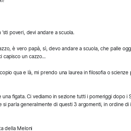
I!
 ‘sti poveri, devi andare a scuola.
zzo, è vero papà, sì, devo andare a scuola, che palle ogg
i capisco un cazzo...
opio qua e là, mi prendo una laurea in filosofia o scienze p
 è una figata. Ci vediamo in sezione tutti i pomeriggi dopo i 
e si parla generalmente di questi 3 argomenti, in ordine di
ta della Meloni