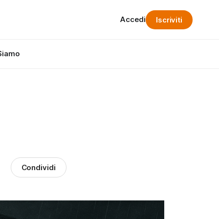
Accedi
Iscriviti
Siamo
Condividi