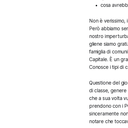
cosa avrebbe
Non è verissimo, i
Però abbiamo sem
nostro imperturba
gliene siamo grati
famiglia di comunis
Capitale. È un gra
Conosce i tipi di 
Questione del gi
di classe, genere 
che a sua volta vuo
prendono con i PO
sinceramente non 
notare che toccava