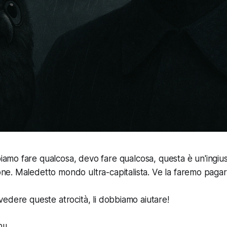
iamo fare qualcosa, devo fare qualcosa, questa è un'ingius
one. Maledetto mondo ultra-capitalista. Ve la faremo paga
edere queste atrocità, li dobbiamo aiutare!