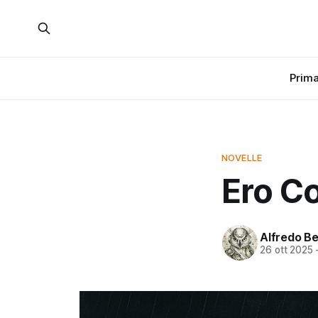
Prima
NOVELLE
Ero C
Alfredo Bel
26 ott 2025