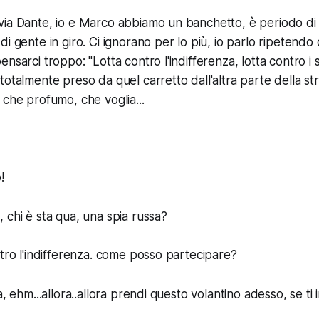
ia Dante, io e Marco abbiamo un banchetto, è periodo di 
di gente in giro. Ci ignorano per lo più, io parlo ripetend
nsarci troppo: "Lotta contro l'indifferenza, lotta contro i 
totalmente preso da quel carretto dall'altra parte della s
 che profumo, che voglia...
!
 chi è sta qua, una spia russa?
ntro l'indifferenza. come posso partecipare?
a, ehm...allora..allora prendi questo volantino adesso, se ti i