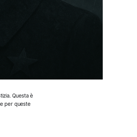
tizia. Questa è
re per queste